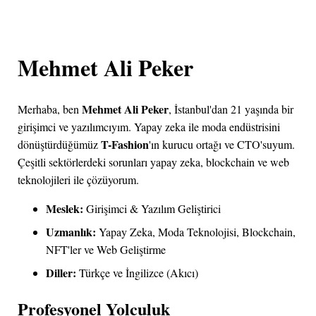
Mehmet Ali Peker
Mehmet Ali Peker
Merhaba, ben
, İstanbul'dan 21 yaşında bir
girişimci ve yazılımcıyım. Yapay zeka ile moda endüstrisini
T-Fashion
dönüştürdüğümüz
'ın kurucu ortağı ve CTO'suyum.
Çeşitli sektörlerdeki sorunları yapay zeka, blockchain ve web
teknolojileri ile çözüyorum.
Meslek:
Girişimci & Yazılım Geliştirici
Uzmanlık:
Yapay Zeka, Moda Teknolojisi, Blockchain,
NFT'ler ve Web Geliştirme
Diller:
Türkçe ve İngilizce (Akıcı)
Profesyonel Yolculuk