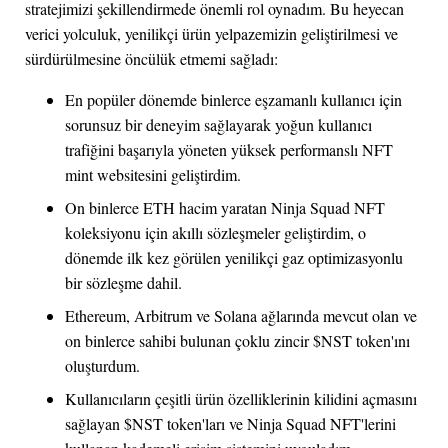
stratejimizi şekillendirmede önemli rol oynadım. Bu heyecan
verici yolculuk, yenilikçi ürün yelpazemizin geliştirilmesi ve
sürdürülmesine öncülük etmemi sağladı:
En popüler dönemde binlerce eşzamanlı kullanıcı için
sorunsuz bir deneyim sağlayarak yoğun kullanıcı
trafiğini başarıyla yöneten yüksek performanslı NFT
mint websitesini geliştirdim.
On binlerce ETH hacim yaratan Ninja Squad NFT
koleksiyonu için akıllı sözleşmeler geliştirdim, o
dönemde ilk kez görülen yenilikçi gaz optimizasyonlu
bir sözleşme dahil.
Ethereum, Arbitrum ve Solana ağlarında mevcut olan ve
on binlerce sahibi bulunan çoklu zincir $NST token'ını
oluşturdum.
Kullanıcıların çeşitli ürün özelliklerinin kilidini açmasını
sağlayan $NST token'ları ve Ninja Squad NFT'lerini