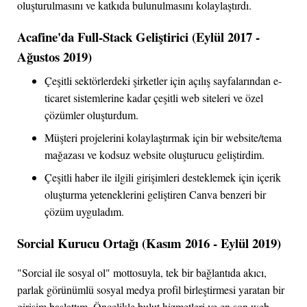
oluşturulmasını ve katkıda bulunulmasını kolaylaştırdı.
Acafine'da Full-Stack Geliştirici (Eylül 2017 -
Ağustos 2019)
Çeşitli sektörlerdeki şirketler için açılış sayfalarından e-
ticaret sistemlerine kadar çeşitli web siteleri ve özel
çözümler oluşturdum.
Müşteri projelerini kolaylaştırmak için bir website/tema
mağazası ve kodsuz website oluşturucu geliştirdim.
Çeşitli haber ile ilgili girişimleri desteklemek için içerik
oluşturma yeteneklerini geliştiren Canva benzeri bir
çözüm uyguladım.
Sorcial Kurucu Ortağı (Kasım 2016 - Eylül 2019)
"Sorcial ile sosyal ol" mottosuyla, tek bir bağlantıda akıcı,
parlak görünümlü sosyal medya profil birleştirmesi yaratan bir
girişim başlattım. Öncelikle bulut hizmetleri ve en son web