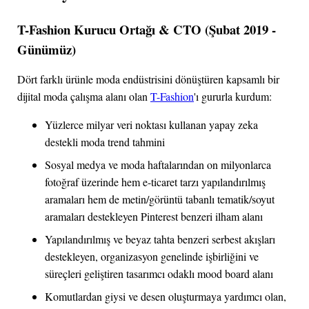
T-Fashion Kurucu Ortağı & CTO (Şubat 2019 -
Günümüz)
Dört farklı ürünle moda endüstrisini dönüştüren kapsamlı bir
dijital moda çalışma alanı olan
T-Fashion
'ı gururla kurdum:
Yüzlerce milyar veri noktası kullanan yapay zeka
destekli moda trend tahmini
Sosyal medya ve moda haftalarından on milyonlarca
fotoğraf üzerinde hem e-ticaret tarzı yapılandırılmış
aramaları hem de metin/görüntü tabanlı tematik/soyut
aramaları destekleyen Pinterest benzeri ilham alanı
Yapılandırılmış ve beyaz tahta benzeri serbest akışları
destekleyen, organizasyon genelinde işbirliğini ve
süreçleri geliştiren tasarımcı odaklı mood board alanı
Komutlardan giysi ve desen oluşturmaya yardımcı olan,