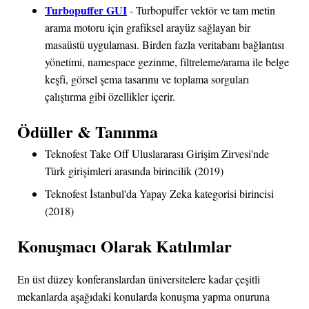
Turbopuffer GUI
- Turbopuffer vektör ve tam metin
arama motoru için grafiksel arayüz sağlayan bir
masaüstü uygulaması. Birden fazla veritabanı bağlantısı
yönetimi, namespace gezinme, filtreleme/arama ile belge
keşfi, görsel şema tasarımı ve toplama sorguları
çalıştırma gibi özellikler içerir.
Ödüller & Tanınma
Teknofest Take Off Uluslararası Girişim Zirvesi'nde
Türk girişimleri arasında birincilik (2019)
Teknofest İstanbul'da Yapay Zeka kategorisi birincisi
(2018)
Konuşmacı Olarak Katılımlar
En üst düzey konferanslardan üniversitelere kadar çeşitli
mekanlarda aşağıdaki konularda konuşma yapma onuruna