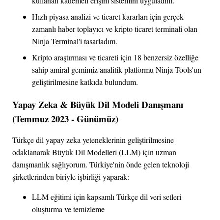
kullanan kademeli erişim sistemini uyguladım.
Hızlı piyasa analizi ve ticaret kararları için gerçek
zamanlı haber toplayıcı ve kripto ticaret terminali olan
Ninja Terminal'i tasarladım.
Kripto araştırması ve ticareti için 18 benzersiz özelliğe
sahip amiral gemimiz analitik platformu Ninja Tools'un
geliştirilmesine katkıda bulundum.
Yapay Zeka & Büyük Dil Modeli Danışmanı
(Temmuz 2023 - Günümüz)
Türkçe dil yapay zeka yeteneklerinin geliştirilmesine
odaklanarak Büyük Dil Modelleri (LLM) için uzman
danışmanlık sağlıyorum. Türkiye'nin önde gelen teknoloji
şirketlerinden biriyle işbirliği yaparak:
LLM eğitimi için kapsamlı Türkçe dil veri setleri
oluşturma ve temizleme